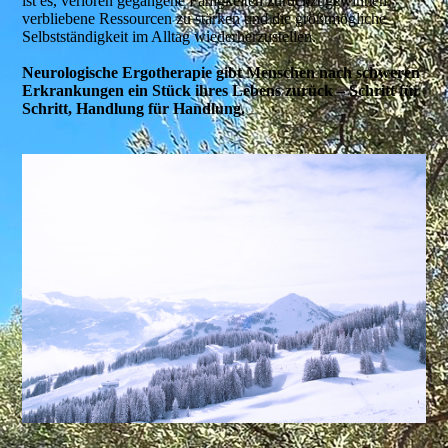
ist es, verloren gegangene Fähigkeiten zurückzugewinnen,
verbliebene Ressourcen zu stärken und die größtmögliche
Selbstständigkeit im Alltag wiederherzustellen.
Neurologische Ergotherapie gibt Menschen nach schweren
Erkrankungen ein Stück ihres Lebens zurück – Schritt für
Schritt, Handlung für Handlung.