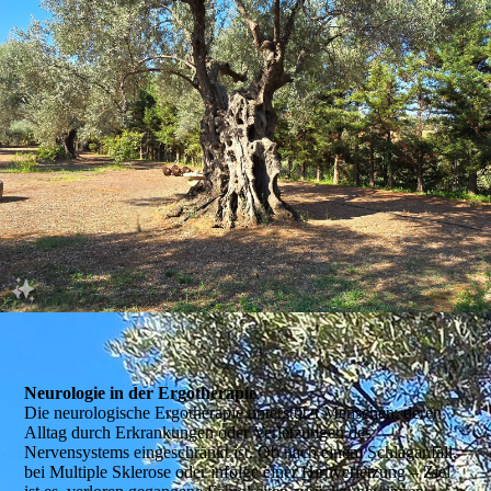
Neurologie in der Ergotherapie
Die neurologische Ergotherapie unterstützt Menschen, deren
Alltag durch Erkrankungen oder Verletzungen des
Nervensystems eingeschränkt ist. Ob nach einem Schlaganfall,
bei Multiple Sklerose oder infolge einer Hirnverletzung – Ziel