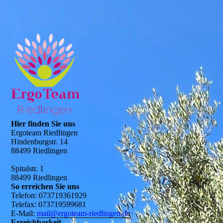
Hier finden Sie uns
Ergoteam Riedlingen
Hindenburgstr. 14
88499 Riedlingen
Spitalstr. 1
88499 Riedlingen
So erreichen Sie uns
Telefon: 073719361929
Telefax: 073719599681
E-Mail:
mail@ergoteam-riedlingen.de
Erreichbarkeit